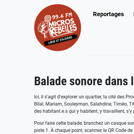
Reportages
Balade sonore dans l
Ici, il s'agit d'explorer un quartier, la cité des
Bilal, Mariam, Souleyman, Salahdine, Timéo, Tito
des habitant.e.s qui y habitent, y travaillent, s'
Pour faire cette balade, branchez un casque su
piste 1. À chaque point, scannez le QR Code de la