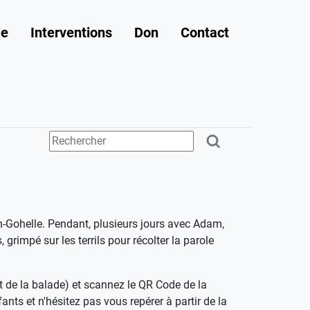
le
Interventions
Don
Contact
s-en-Gohelle. Pendant, plusieurs jours avec Adam,
grimpé sur les terrils pour récolter la parole
t de la balade) et scannez le QR Code de la
ants et n'hésitez pas vous repérer à partir de la