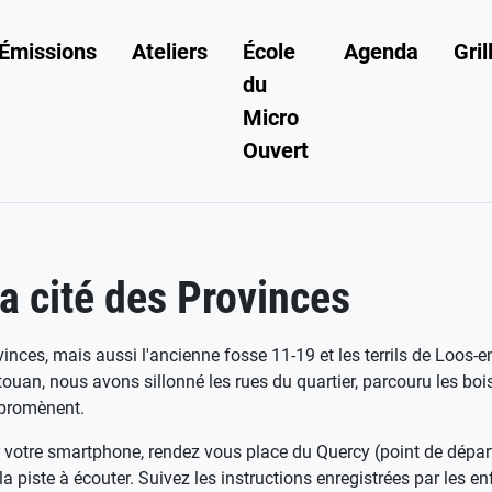
Émissions
Ateliers
École
Agenda
Gril
du
Micro
Ouvert
a cité des Provinces
 Provinces, mais aussi l'ancienne fosse 11-19 et les terrils de Loo
uan, nous avons sillonné les rues du quartier, parcouru les bois, 
y promènent.
r votre smartphone, rendez vous place du Quercy (point de dépar
 piste à écouter. Suivez les instructions enregistrées par les enf