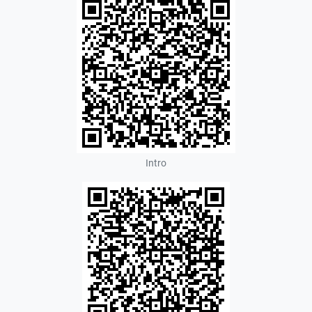
Intro