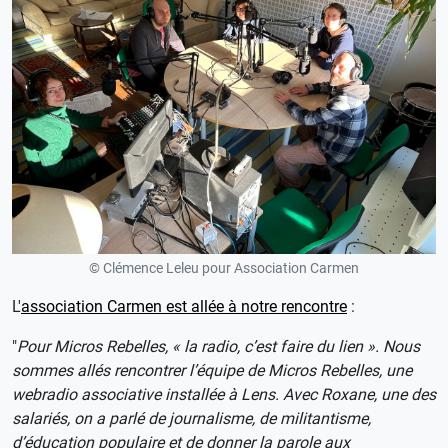
© Clémence Leleu pour Association Carmen
L'
association Carmen est allée à notre rencontre
:
"
Pour Micros Rebelles, « la radio, c’est faire du lien ». Nous
sommes allés rencontrer l’équipe de Micros Rebelles, une
webradio associative installée à Lens. Avec Roxane, une des
salariés, on a parlé de journalisme, de militantisme,
d’éducation populaire et de donner la parole aux