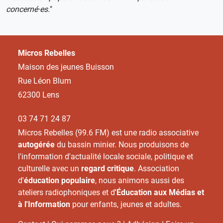
concerné·es.
"
Micros Rebelles
Maison des jeunes Buisson
Rue Léon Blum
62300 Lens
03 74 71 24 87
Micros Rebelles (99.6 FM) est une radio associative
autogérée
du bassin minier. Nous produisons de
l'information d'actualité locale sociale, politique et
culturelle avec un
regard critique
. Association
d'
éducation populaire
, nous animons aussi des
ateliers radiophoniques et d
'Éducation aux Médias et
à l'Information
pour enfants, jeunes et adultes.