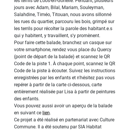
les terrils de Loos-en-Gohelle. Pendant, plusieurs
jours avec Adam, Bilal, Mariam, Souleyman,
Salahdine, Timéo, Titouan, nous avons sillonné
les rues du quartier, parcouru les bois, grimpé sur
les terrils pour récolter la parole des habitant.e.s
qui y habitent, y travaillent, s'y promènent.
Pour faire cette balade, branchez un casque sur
votre smartphone, rendez vous place du Quercy
(point de départ de la balade) et scannez le QR
Code de la piste 1. À chaque point, scannez le QR
Code de la piste à écouter. Suivez les instructions
enregistrées par les enfants et n'hésitez pas vous
repérer à partir de la carte ci-dessous, carte
entièrement réalisée par Lisa à partir de peintures
des enfants.
Vous pouvez aussi avoir un aperçu de la balade
en suivant ce
lien
.
Ce projet a été réalisé en partenariat avec Culture
Commune. Il a été soutenu par SIA Habitat