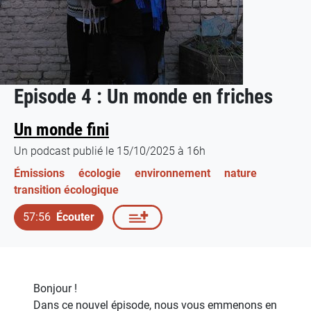
Episode 4 : Un monde en friches
Un monde fini
Un podcast publié le 15/10/2025 à 16h
Émissions
écologie
environnement
nature
transition écologique
57:56
Écouter
Bonjour !
Dans ce nouvel épisode, nous vous emmenons en