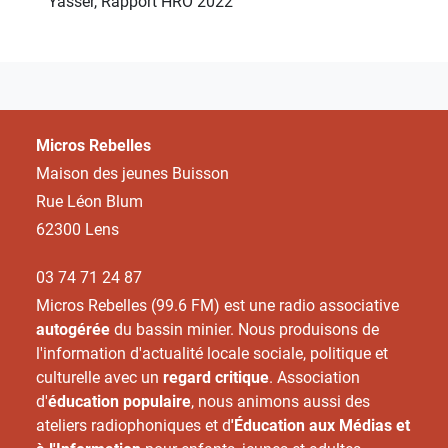
Yasser, Rapport HRO 2022
Micros Rebelles
Maison des jeunes Buisson
Rue Léon Blum
62300 Lens
03 74 71 24 87
Micros Rebelles (99.6 FM) est une radio associative
autogérée
du bassin minier. Nous produisons de
l'information d'actualité locale sociale, politique et
culturelle avec un
regard critique
. Association
d'
éducation populaire
, nous animons aussi des
ateliers radiophoniques et d
'Éducation aux Médias et