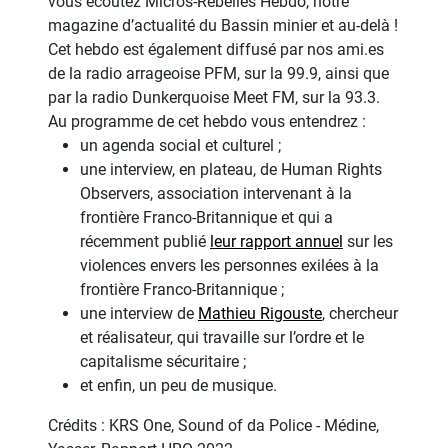
vous écoutez Micros-Rebelles Hebdo, notre
magazine d’actualité du Bassin minier et au-delà !
Cet hebdo est également diffusé par nos ami.es
de la radio arrageoise PFM, sur la 99.9, ainsi que
par la radio Dunkerquoise Meet FM, sur la 93.3.
Au programme de cet hebdo vous entendrez :
un agenda social et culturel ;
une interview, en plateau, de Human Rights
Observers, association intervenant à la
frontière Franco-Britannique et qui a
récemment publié
leur rapport annuel
sur les
violences envers les personnes exilées à la
frontière Franco-Britannique ;
une interview de
Mathieu Rigouste
, chercheur
et réalisateur, qui travaille sur l’ordre et le
capitalisme sécuritaire ;
et enfin, un peu de musique.
Crédits : KRS One, Sound of da Police - Médine,