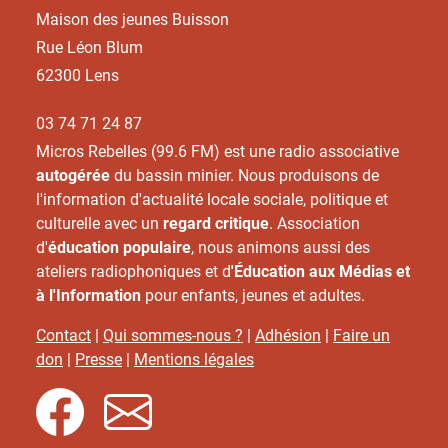
Maison des jeunes Buisson
Rue Léon Blum
62300 Lens
03 74 71 24 87
Micros Rebelles (99.6 FM) est une radio associative
autogérée
du bassin minier. Nous produisons de
l'information d'actualité locale sociale, politique et
culturelle avec un
regard critique
. Association
d'
éducation populaire
, nous animons aussi des
ateliers radiophoniques et d
'Éducation aux Médias et
à l'Information
pour enfants, jeunes et adultes.
Contact
|
Qui sommes-nous ?
|
Adhésion
|
Faire un
don
|
Presse
|
Mentions légales