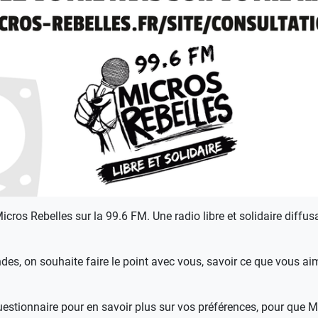
icros Rebelles sur la 99.6 FM. Une radio libre et solidaire diffu
es, on souhaite faire le point avec vous, savoir ce que vous ai
stionnaire pour en savoir plus sur vos préférences, pour que M