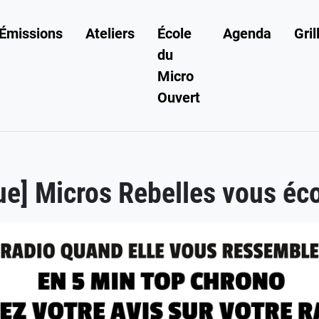
Émissions
Ateliers
École
Agenda
Gril
du
Micro
Ouvert
ue] Micros Rebelles vous éco