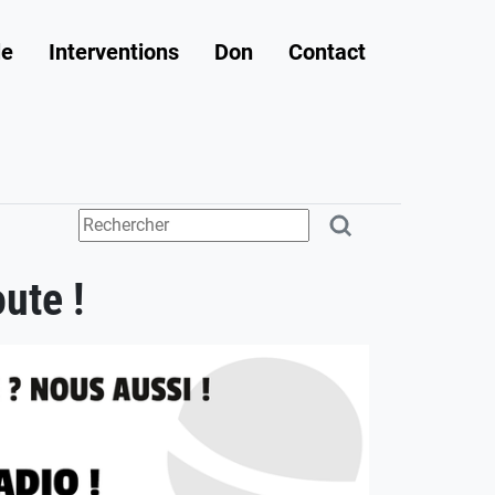
le
Interventions
Don
Contact
ute !