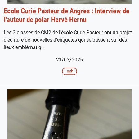
Ecole Curie Pasteur de Angres : Interview de
l'auteur de polar Hervé Hernu
Les 3 classes de CM2 de l'école Curie Pasteur ont un projet
d'écriture de nouvelles d'enquêtes qui se passent sur des
lieux emblématiq…
21/03/2025