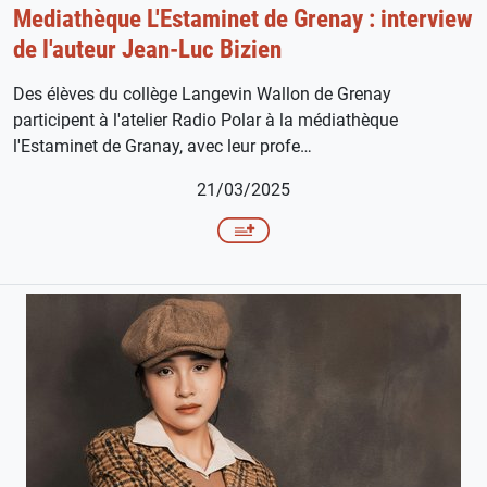
Mediathèque L'Estaminet de Grenay : interview
de l'auteur Jean-Luc Bizien
Des élèves du collège Langevin Wallon de Grenay
participent à l'atelier Radio Polar à la médiathèque
l'Estaminet de Granay, avec leur profe…
21/03/2025