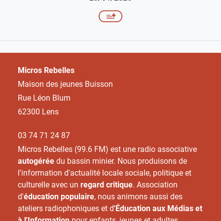
Micros Rebelles
Maison des jeunes Buisson
Rue Léon Blum
62300 Lens
03 74 71 24 87
Micros Rebelles (99.6 FM) est une radio associative
autogérée
du bassin minier. Nous produisons de
l'information d'actualité locale sociale, politique et
culturelle avec un
regard critique
. Association
d'
éducation populaire
, nous animons aussi des
ateliers radiophoniques et d
'Éducation aux Médias et
à l'Information
pour enfants, jeunes et adultes.