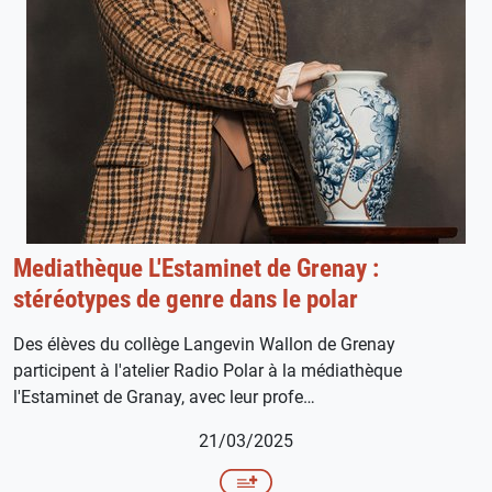
Mediathèque L'Estaminet de Grenay :
stéréotypes de genre dans le polar
Des élèves du collège Langevin Wallon de Grenay
participent à l'atelier Radio Polar à la médiathèque
l'Estaminet de Granay, avec leur profe…
21/03/2025