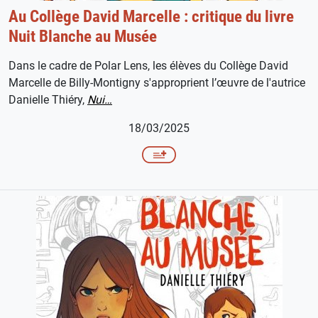
Au Collège David Marcelle : critique du livre
Nuit Blanche au Musée
Dans le cadre de Polar Lens, les élèves du Collège David
Marcelle de Billy-Montigny s'approprient l’œuvre de l'autrice
Danielle Thiéry,
Nui…
18/03/2025