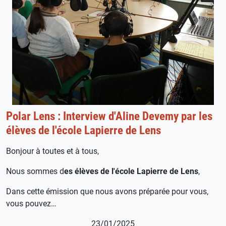
Polar Lens : Interview d'Aline Devemy par les
élèves de l'école Lapierre de Lens
Bonjour à toutes et à tous,
Nous sommes d
es élèves de l'école Lapierre de Lens
,
Dans cette émission que nous avons préparée pour vous,
vous pouvez…
23/01/2025