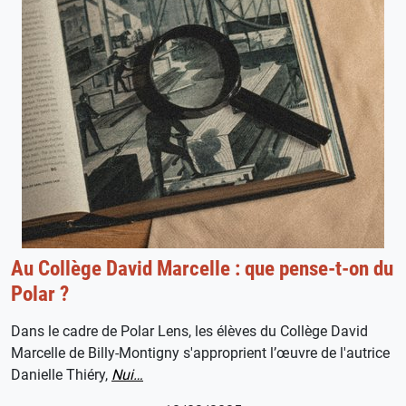
Au Collège David Marcelle : que pense-t-on du
Polar ?
Dans le cadre de Polar Lens, les élèves du Collège David
Marcelle de Billy-Montigny s'approprient l’œuvre de l'autrice
Danielle Thiéry,
Nui…