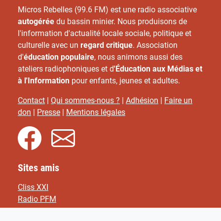
Micros Rebelles (99.6 FM) est une radio associative
autogérée
du bassin minier. Nous produisons de
l'information d'actualité locale sociale, politique et
culturelle avec un
regard critique
. Association
d'
éducation populaire
, nous animons aussi des
ateliers radiophoniques et d
'Éducation aux Médias et
à l'Information
pour enfants, jeunes et adultes.
Contact
|
Qui sommes-nous ?
|
Adhésion
|
Faire un
don
|
Presse
|
Mentions légales
Sites amis
Cliss XXI
Radio PFM
F.R.A.N.F