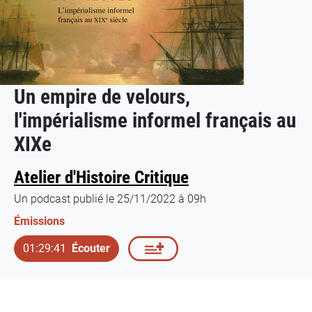
Un empire de velours,
l'impérialisme informel français au
XIXe
Atelier d'Histoire Critique
Un podcast publié le 25/11/2022 à 09h
Émissions
01:29:41
Écouter